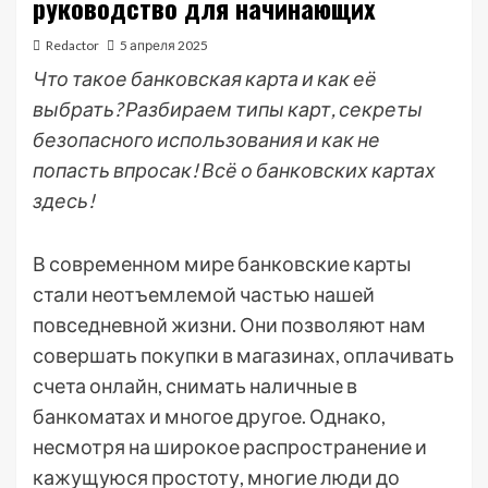
руководство для начинающих
Redactor
5 апреля 2025
Что такое банковская карта и как её
выбрать? Разбираем типы карт, секреты
безопасного использования и как не
попасть впросак! Всё о банковских картах
здесь!
В современном мире банковские карты
стали неотъемлемой частью нашей
повседневной жизни. Они позволяют нам
совершать покупки в магазинах, оплачивать
счета онлайн, снимать наличные в
банкоматах и многое другое. Однако,
несмотря на широкое распространение и
кажущуюся простоту, многие люди до