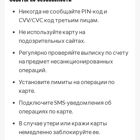
Никогда не сообщайте PIN-код и
CVV/CVC код третьим лицам.
Не используйте карту на
подозрительных сайтах.
Регулярно проверяйте выписку по счету
на предмет несанкционированных
операций.
Установите лимиты на операции по
карте.
Подключите SMS-уведомления об
операциях по карте.
В случае утери или кражи карты
немедленно заблокируйте ее.