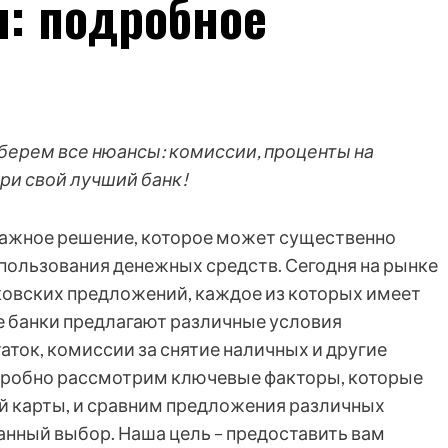
ы: подробное
берем все нюансы: комиссии, проценты на
ри свой лучший банк!
 важное решение, которое может существенно
спользования денежных средств. Сегодня на рынке
ковских предложений, каждое из которых имеет
е банки предлагают различные условия
аток, комиссии за снятие наличных и другие
одробно рассмотрим ключевые факторы, которые
й карты, и сравним предложения различных
анный выбор. Наша цель – предоставить вам