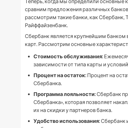
Теперь, когда мы определили основные 
сравним предложения различных банков
рассмотрим такие банки, как Сбербанк, 
Райффайзенбанк.
Сбербанк является крупнейшим банком в
карт. Рассмотрим основные характерист
Стоимость обслуживания:
Ежемесяч
зависимости от типа карты и услови
Процент на остаток:
Процент на оста
Сбербанка.
Программа лояльности:
Сбербанк пр
Сбербанка», которая позволяет нака
их на скидки у партнеров банка.
Удобство использования:
Сбербанк 