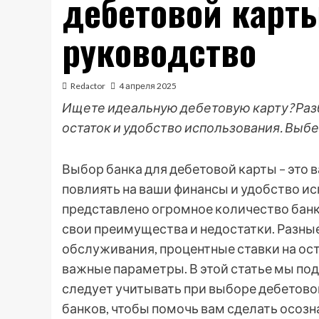
дебетовой карт
руководство
Redactor
4 апреля 2025
Ищете идеальную дебетовую карту? Раз
остаток и удобство использования. Выбе
Выбор банка для дебетовой карты – это
повлиять на ваши финансы и удобство и
представлено огромное количество бан
свои преимущества и недостатки. Разны
обслуживания, процентные ставки на ост
важные параметры. В этой статье мы п
следует учитывать при выборе дебетово
банков, чтобы помочь вам сделать осозн