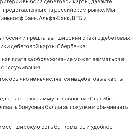
критерии выбора дебетовой карты, давайте
, представленных на российском рынке. Мы
Тинькофф Банк, Альфа-Банк, ВТБ и
 России и предлагает широкий спектр дебетовых
ики дебетовой карты Сбербанка:
ная плата за обслуживание может взиматься в
й обслуживания.
ток обычно не начисляется на дебетовые карты
едлагает программу лояльности «Спасибо от
пливать бонусные баллы за покупки и обменивать
имеет широкую сеть банкоматов и удобное