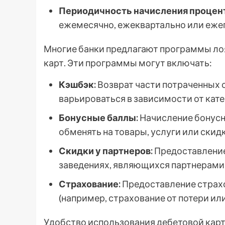
Периодичность начисления процент
ежемесячно, ежеквартально или еже
Многие банки предлагают программы ло
карт. Эти программы могут включать:
Кэшбэк:
Возврат части потраченных 
варьироваться в зависимости от кате
Бонусные баллы:
Начисление бонусн
обменять на товары, услуги или скидк
Скидки у партнеров:
Предоставление 
заведениях, являющихся партнерами 
Страхование:
Предоставление страхо
(например, страхование от потери ил
Удобство использования дебетовой карт