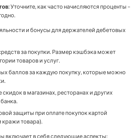
ов:
Уточните, как часто начисляются проценты –
годно.
яльности и бонусы для держателей дебетовых
средств за покупки. Размер кэшбэка может
гории товаров и услуг.
ых баллов за каждую покупку, которые можно
и.
скидок в магазинах, ресторанах и других
банка.
вой защиты при оплате покупок картой
и кражи товара).
ы включает в себя следующие аспекты: