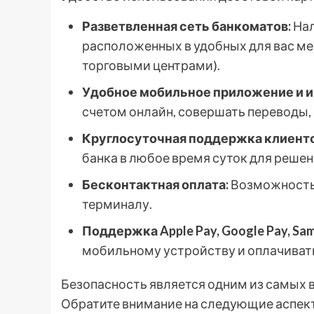
Разветвленная сеть банкоматов:
Нал
расположенных в удобных для вас ме
торговыми центрами).
Удобное мобильное приложение и и
счетом онлайн, совершать переводы, 
Круглосуточная поддержка клиенто
банка в любое время суток для реше
Бесконтактная оплата:
Возможность 
терминалу.
Поддержка Apple Pay, Google Pay, Sam
мобильному устройству и оплачивать
Безопасность является одним из самых 
Обратите внимание на следующие аспек