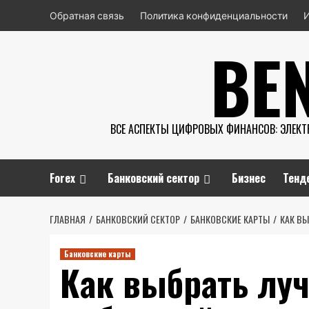
Перейти
Обратная связь
Политика конфиденциальности
к
BE
содержимому
ВСЕ АСПЕКТЫ ЦИФРОВЫХ ФИНАНСОВ: ЭЛЕКТ
Forex
Банковский сектор
Бизнес
Тенд
ГЛАВНАЯ
БАНКОВСКИЙ СЕКТОР
БАНКОВСКИЕ КАРТЫ
КАК В
Банковские карты
Как выбрать лу