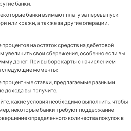
ругие банки.
екоторые банки взимают плату за перевыпуск
ри или кражи, а также за другие операции,
 процентов на остаток средств на дебетовой
м увеличить свои сбережения, особенно если вы
умму денег. При выборе карты с начислением
на следующие моменты:
 процентные ставки, предлагаемые разными
е дохода вы получите.
йте, какие условия необходимо выполнить, чтобы
имер, некоторые банки требуют поддержание
совершение определенного количества покупок в