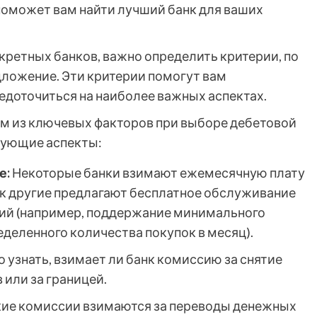
оможет вам найти лучший банк для ваших
кретных банков, важно определить критерии, по
ложение. Эти критерии помогут вам
едоточиться на наиболее важных аспектах.
м из ключевых факторов при выборе дебетовой
дующие аспекты:
е:
Некоторые банки взимают ежемесячную плату
как другие предлагают бесплатное обслуживание
ий (например, поддержание минимального
еделенного количества покупок в месяц).
 узнать, взимает ли банк комиссию за снятие
 или за границей.
кие комиссии взимаются за переводы денежных