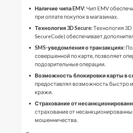
Наличие чипа EMV:
Чип EMV обеспечи
при оплате покупок в магазинах.
Технология 3D Secure:
Технология 3D S
SecureCode) обеспечивает дополнител
SMS-уведомления о транзакциях:
По
совершенной по карте, позволяет оп
подозрительные операции.
Возможность блокировки карты в сл
предоставлял возможность быстро и 
кражи.
Страхование от несанкционированн
страхование от несанкционированных
мошенничества.