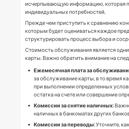
исчерпывающую информацию, которая п
индивидуальных потребностей.
Прежде чем приступить к сравнению кон
которым будет оцениваться каждое пред
структурировать процесс выбора и соср
Стоимость обслуживания является одни
карты. Важно обратить внимание на сле
Ежемесячная плата за обслуживани
за обслуживание карты, в то время 
при выполнении определенных услов
остатка на счете или совершение опр
Комиссии за снятие наличных:
Важно
наличных в банкоматах других банков
Комиссии за переводы:
Уточните, ка