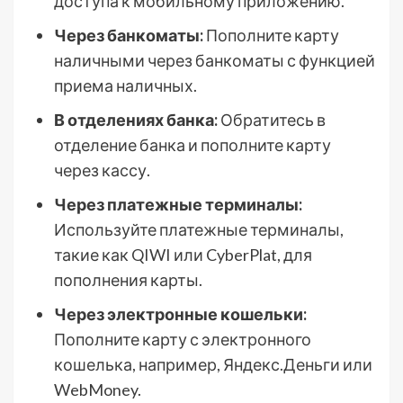
доступа к мобильному приложению.
Через банкоматы:
Пополните карту
наличными через банкоматы с функцией
приема наличных.
В отделениях банка:
Обратитесь в
отделение банка и пополните карту
через кассу.
Через платежные терминалы:
Используйте платежные терминалы,
такие как QIWI или CyberPlat, для
пополнения карты.
Через электронные кошельки:
Пополните карту с электронного
кошелька, например, Яндекс.Деньги или
WebMoney.