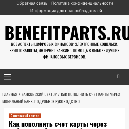
Перейти
Обратная связь
Политика конфиденциальности
к
Информация для правообладателей
содержимому
BENEFITPARTS.R
ВСЕ АСПЕКТЫ ЦИФРОВЫХ ФИНАНСОВ: ЭЛЕКТРОННЫЕ КОШЕЛЬКИ,
КРИПТОВАЛЮТЫ, ИНТЕРНЕТ-БАНКИНГ. ПОМОЩЬ В ВЫБОРЕ ЛУЧШИХ
ФИНАНСОВЫХ СЕРВИСОВ.
Основное
меню
ГЛАВНАЯ
БАНКОВСКИЙ СЕКТОР
КАК ПОПОЛНИТЬ СЧЕТ КАРТЫ ЧЕРЕЗ
МОБИЛЬНЫЙ БАНК: ПОДРОБНОЕ РУКОВОДСТВО
Банковский сектор
Как пополнить счет карты через